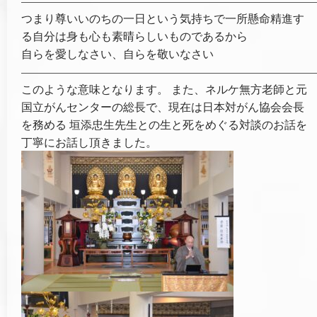
——————————————————————————
つまり尊いいのちの一日という気持ちで一所懸命精進す
る自分は身も心も素晴らしいものであるから
自らを愛しなさい、自らを敬いなさい
——————————————————————————
このような意味となります。 また、ネルケ無方老師と元
国立がんセンターの総長で、現在は日本対がん協会会長
を務める 垣添忠生先生との生と死をめぐる対談のお話を
丁寧にお話し頂きました。