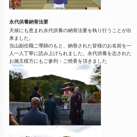
永代供養納骨法要
天候にも恵まれ永代供養の納骨法要を執り行うことが出
来ました。
当山副住職ご導師のもと、納骨された皆様のお名前を一
人一人丁寧に読み上げられました。永代供養を志された
お施主様方にもご参列・ご焼香を頂きました