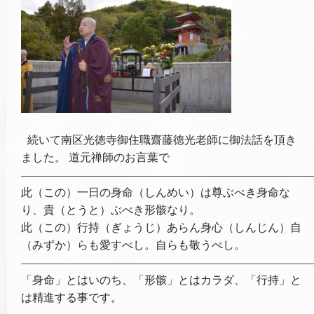
続いて南区光徳寺御住職齋藤徳光老師に御法話を頂き
ました。 道元禅師のお言葉で
——————————————————————————
此（この）一日の身命（しんめい）は尊ぶべき身命な
り、貴（とうと）ぶべき形骸なり。
此（この）行持（ぎょうじ）あらん身心（しんじん）自
（みずか）らも愛すべし。自らも敬うべし。
——————————————————————————
「身命」とはいのち、「形骸」とはカラダ、「行持」と
は精進する事です。