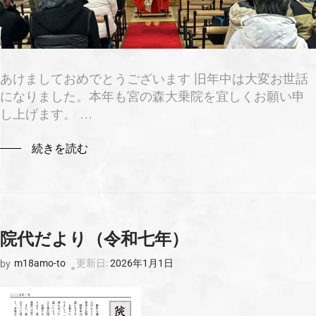
あけましておめでとうございます 旧年中は大変お世話
になりました。本年も宮の森大乗院を宜しくお願い申
し上げます。 …
続きを読む
院代だより（令和七年）
m18amo-to
更新日:
2026年1月1日
by