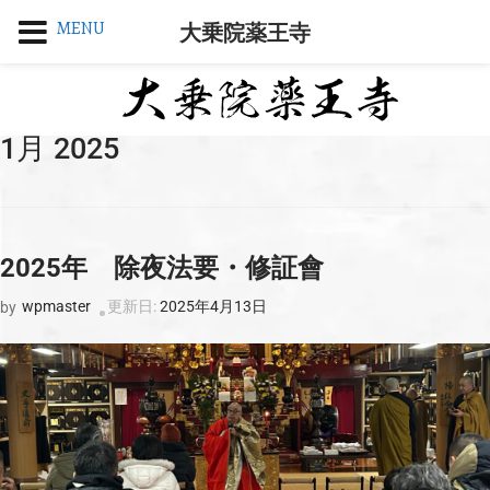
MENU
大乗院薬王寺
1月 2025
2025年 除夜法要・修証會
wpmaster
更新日:
2025年4月13日
by