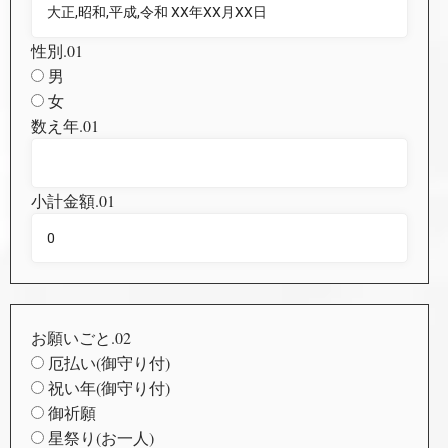
性別.01
男
女
数え年.01
小計金額.01
お願いごと.02
厄払い(御守り付)
祝い年(御守り付)
御祈願
星祭り(お一人)