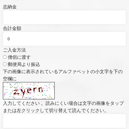
志納金
合計金額
ご入金方法
僧侶に渡す
郵便局より振込
下の画像に表示されているアルファベットの小文字を下の
空欄に
入力してください 。読みにくい場合は文字の画像をタップ
または左クリックして切り替えて読んでください。