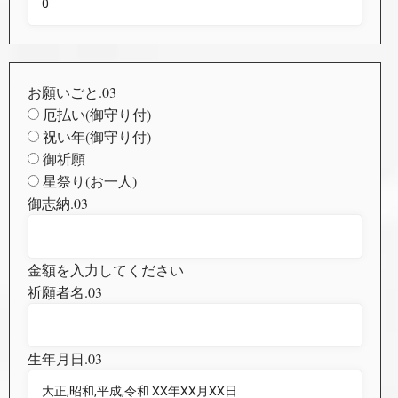
お願いごと.03
厄払い(御守り付)
祝い年(御守り付)
御祈願
星祭り(お一人)
御志納.03
金額を入力してください
祈願者名.03
生年月日.03