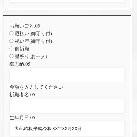
お願いごと.05
厄払い(御守り付)
祝い年(御守り付)
御祈願
星祭り(お一人)
御志納.05
金額を入力してください
祈願者名.05
生年月日.05