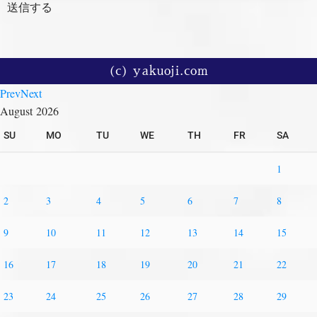
送信する
(c) yakuoji.com
Prev
Next
August
2026
SU
MO
TU
WE
TH
FR
SA
1
2
3
4
5
6
7
8
9
10
11
12
13
14
15
16
17
18
19
20
21
22
23
24
25
26
27
28
29