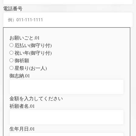
電話番号
お願いごと.01
厄払い(御守り付)
祝い年(御守り付)
御祈願
星祭り(お一人)
御志納.01
金額を入力してください
祈願者名.01
生年月日.01