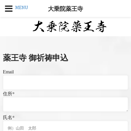
MENU
大乗院薬王寺
薬王寺 御祈祷申込
Email
住所
*
氏名
*