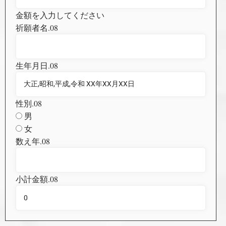
金額を入力してください
祈願者名.08
生年月日.08
性別.08
男
女
数え年.08
小計金額.08