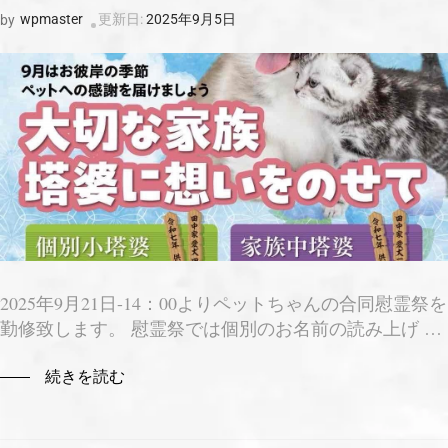
wpmaster
更新日:
2025年9月5日
by
2025年9月21日-14：00よりペットちゃんの合同慰霊祭を
勤修致します。 慰霊祭では個別のお名前の読み上げ …
続きを読む