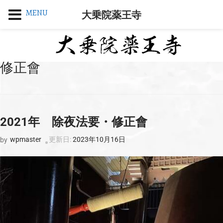
MENU
大乗院薬王寺
修正會
2021年 除夜法要・修正會
wpmaster
更新日:
2023年10月16日
by